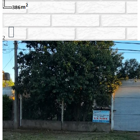
386
2