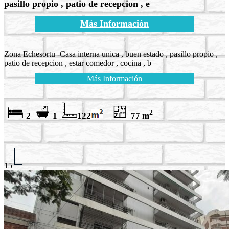
pasillo propio , patio de recepcion , e
Más Información
Zona Echesortu -Casa interna unica , buen estado , pasillo propio ,
patio de recepcion , estar comedor , cocina , b
Más Información
2
2
1
122
77 m
15