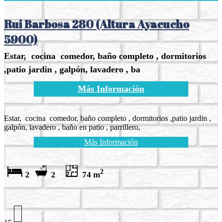
Rui Barbosa 280 (Altura Ayacucho
5900)
Estar, cocina comedor, baño completo , dormitorios
,patio jardin , galpón, lavadero , ba
Más Información
Estar, cocina comedor, baño completo , dormitorios ,patio jardin ,
galpón, lavadero , baño en patio , parrillero,
Más Información
2
2
2
74 m