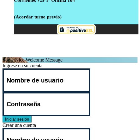
Corrientes 729 1º Oficina 104
(Acordar turno previo)
Desarrollado por Cisma Estudio - Oscar Argente 2021
Some Nice Welcome Message
Ingrese en su cuenta
Iniciar sesión
Crear una cuenta