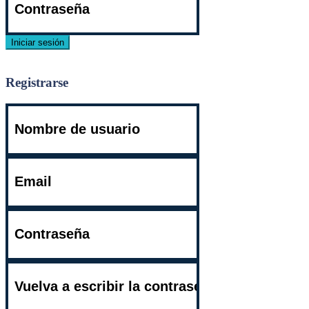
Iniciar sesión
¿Necesita una cuenta? Regístrese aquí!
¿Se te olvidó tu contraseña?
Registrarse