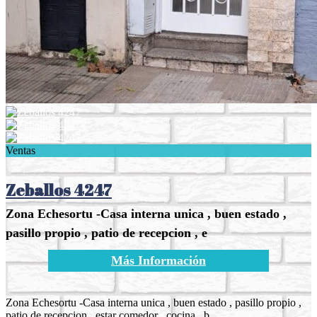
Ventas
Zeballos 4247
Zona Echesortu -Casa interna unica , buen estado ,
pasillo propio , patio de recepcion , e
Más Información
Zona Echesortu -Casa interna unica , buen estado , pasillo propio ,
patio de recepcion , estar comedor , cocina , b