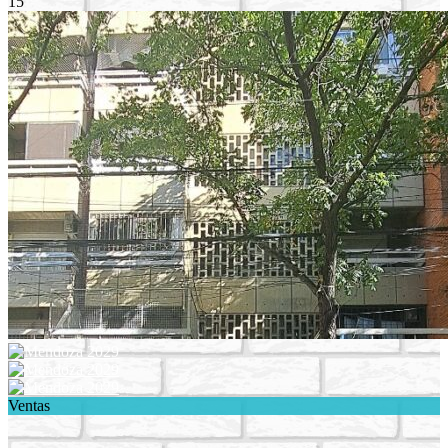
15
Ventas