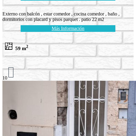
Externo con balcón , estar comedor , cocina comedor , baño ,
dormitorios con placard y pisos parquet . patio 22 m2
Más Información
2
59 m
10