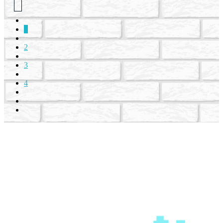
1
2
3
4