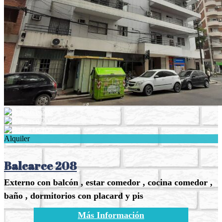
Alquiler
Balcarce 208
Externo con balcón , estar comedor , cocina comedor ,
baño , dormitorios con placard y pis
Más Información