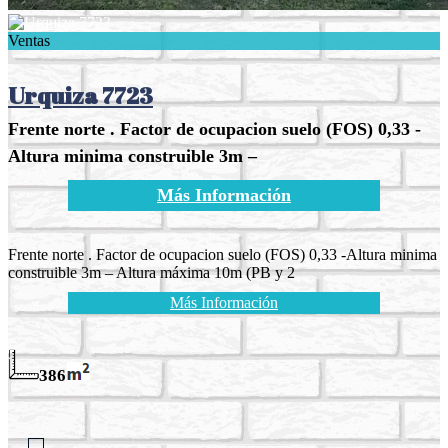
Ventas
Urquiza 7723
Frente norte . Factor de ocupacion suelo (FOS) 0,33 -
Altura minima construible 3m –
Más Información
Frente norte . Factor de ocupacion suelo (FOS) 0,33 -Altura minima
construible 3m – Altura máxima 10m (PB y 2
Más Información
386