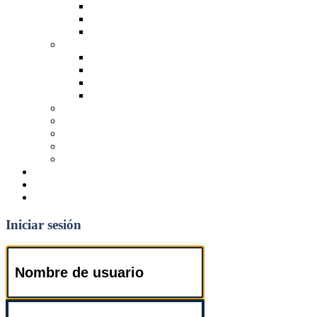
2 Dormitorios
3 Dormitorios
4 Dormitorios o más
Casas
1 Dormitorio
2 Dormitorios
3 Dormitorios
4 Dormitorios o más
Locales y Oficinas
Galpones
Terrenos
Cocheras
Otros
NOSOTROS
NOVEDADES
CONTACTO
Iniciar sesión