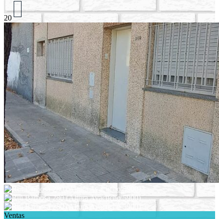
20
Ventas