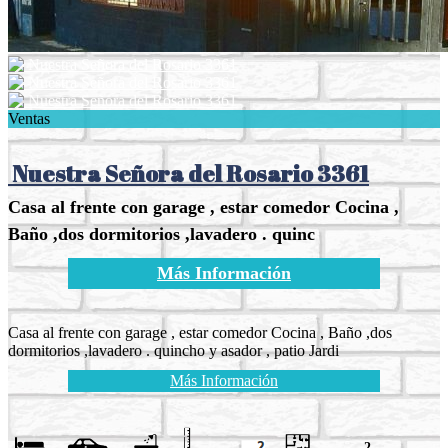
Ventas
Nuestra Señora del Rosario 3361
Casa al frente con garage , estar comedor Cocina ,
Baño ,dos dormitorios ,lavadero . quinc
Más Información
Casa al frente con garage , estar comedor Cocina , Baño ,dos
dormitorios ,lavadero . quincho y asador , patio Jardi
Más Información
2