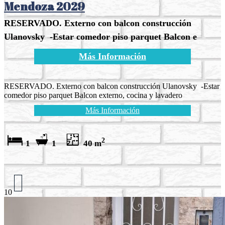
Mendoza 2029
RESERVADO. Externo con balcon construcción
Ulanovsky -Estar comedor piso parquet Balcon e
Más Información
RESERVADO. Externo con balcon construcción Ulanovsky -Estar
comedor piso parquet Balcon externo, cocina y lavadero
Más Información
2
1
1
40 m
10