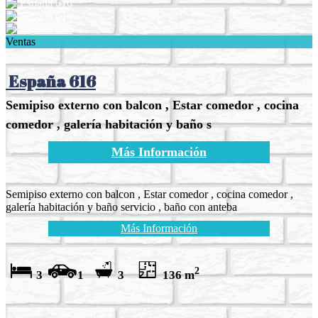
Ventas
España 616
Semipiso externo con balcon , Estar comedor , cocina
comedor , galería habitación y baño s
Más Información
Semipiso externo con balcon , Estar comedor , cocina comedor ,
galería habitación y baño servicio , baño con anteba
Más Información
2
3
1
3
136 m