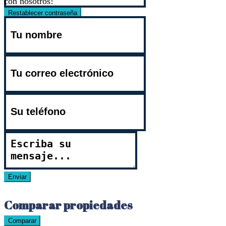
con nosotros!
Restablecer contraseña
Buradan kayıt olun!
Forgot password?
Back to login
Back to login
Enviar
Comparar propiedades
Comparar