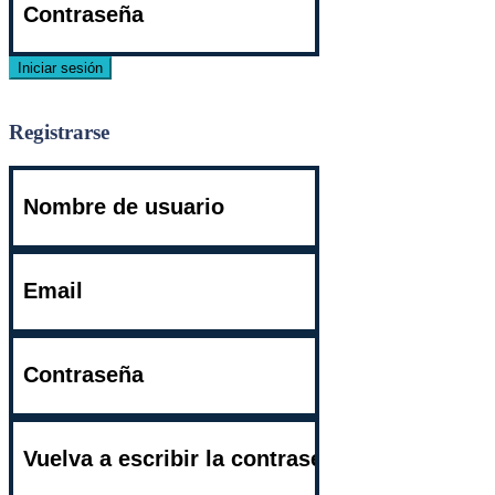
Iniciar sesión
¿Necesita una cuenta? Regístrese aquí!
¿Se te olvidó tu contraseña?
Registrarse