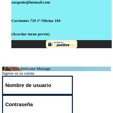
oargente@hotmail.com
Corrientes 729 1º Oficina 104
(Acordar turno previo)
Desarrollado por Cisma Estudio - Oscar Argente 2021
Some Nice Welcome Message
Ingrese en su cuenta